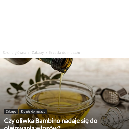
Strona główna
Zakupy
Krzesła do masażu
Zakupy
Krzesła do masażu
Czy oliwka Bambino nadaje się do
olejowania włosów?