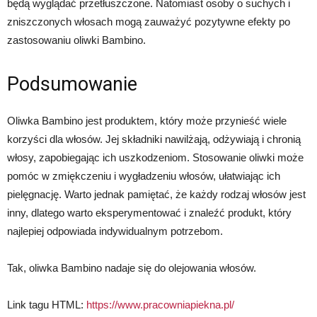
będą wyglądać przetłuszczone. Natomiast osoby o suchych i
zniszczonych włosach mogą zauważyć pozytywne efekty po
zastosowaniu oliwki Bambino.
Podsumowanie
Oliwka Bambino jest produktem, który może przynieść wiele
korzyści dla włosów. Jej składniki nawilżają, odżywiają i chronią
włosy, zapobiegając ich uszkodzeniom. Stosowanie oliwki może
pomóc w zmiękczeniu i wygładzeniu włosów, ułatwiając ich
pielęgnację. Warto jednak pamiętać, że każdy rodzaj włosów jest
inny, dlatego warto eksperymentować i znaleźć produkt, który
najlepiej odpowiada indywidualnym potrzebom.
Tak, oliwka Bambino nadaje się do olejowania włosów.
Link tagu HTML:
https://www.pracowniapiekna.pl/