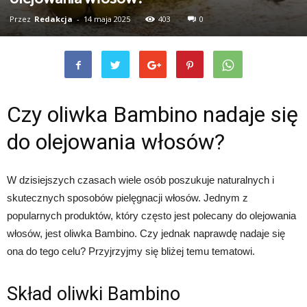
Przez
Redakcja
-
14 maja 2025
403
0
Czy oliwka Bambino nadaje się
do olejowania włosów?
W dzisiejszych czasach wiele osób poszukuje naturalnych i
skutecznych sposobów pielęgnacji włosów. Jednym z
popularnych produktów, który często jest polecany do olejowania
włosów, jest oliwka Bambino. Czy jednak naprawdę nadaje się
ona do tego celu? Przyjrzyjmy się bliżej temu tematowi.
Skład oliwki Bambino