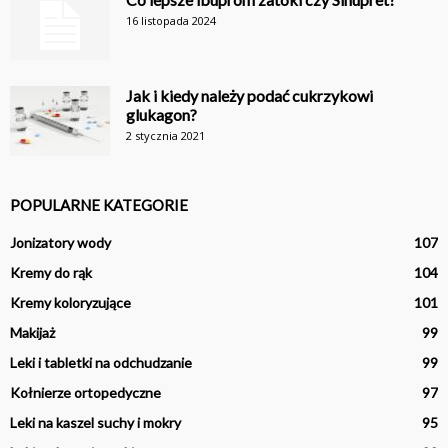
16 listopada 2024
Jak i kiedy należy podać cukrzykowi
glukagon?
2 stycznia 2021
POPULARNE KATEGORIE
Jonizatory wody
107
Kremy do rąk
104
Kremy koloryzujące
101
Makijaż
99
Leki i tabletki na odchudzanie
99
Kołnierze ortopedyczne
97
Leki na kaszel suchy i mokry
95