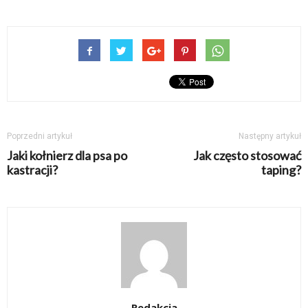
Poprzedni artykuł
Następny artykuł
Jaki kołnierz dla psa po
Jak często stosować
kastracji?
taping?
Redakcja