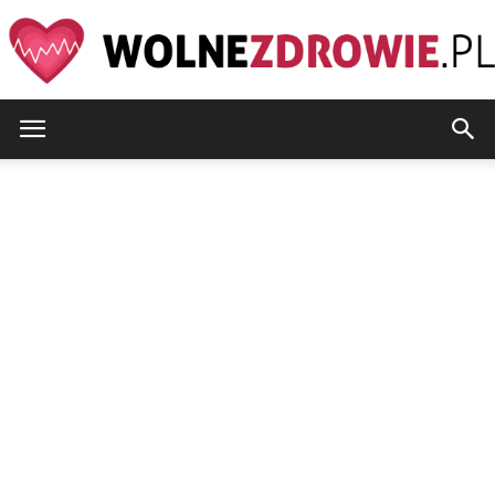
WolneZdrowie.pl