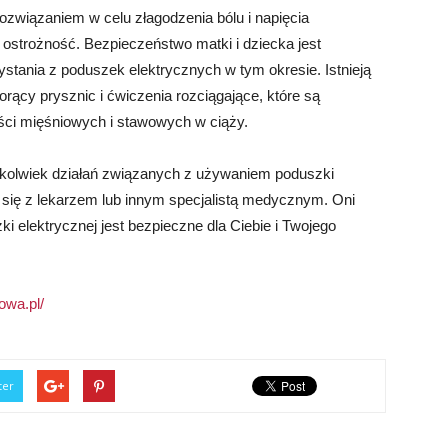
związaniem w celu złagodzenia bólu i napięcia
ostrożność. Bezpieczeństwo matki i dziecka jest
zystania z poduszek elektrycznych w tym okresie. Istnieją
orący prysznic i ćwiczenia rozciągające, które są
ści mięśniowych i stawowych w ciąży.
hkolwiek działań związanych z używaniem poduszki
j się z lekarzem lub innym specjalistą medycznym. Oni
i elektrycznej jest bezpieczne dla Ciebie i Twojego
owa.pl/
ter