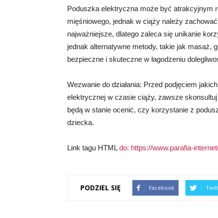
Poduszka elektryczna może być atrakcyjnym ro
mięśniowego, jednak w ciąży należy zachować 
najważniejsze, dlatego zaleca się unikanie kor
jednak alternatywne metody, takie jak masaż, g
bezpieczne i skuteczne w łagodzeniu dolegliwo
Wezwanie do działania: Przed podjęciem jakic
elektrycznej w czasie ciąży, zawsze skonsultu
będą w stanie ocenić, czy korzystanie z poduszk
dziecka.
Link tagu HTML
do:
https://www.parafia-internet
PODZIEL SIĘ
Facebook
Twit