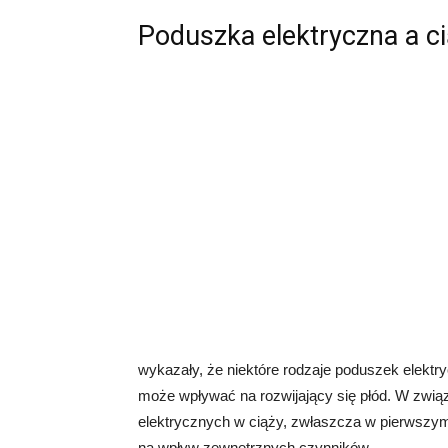
Poduszka elektryczna a c
wykazały, że niektóre rodzaje poduszek elekt
może wpływać na rozwijający się płód. W związ
elektrycznych w ciąży, zwłaszcza w pierwszym 
na wpływ zewnętrznych czynników.