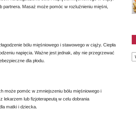
b partnera. Masaż może pomóc w rozluźnieniu mięśni,
złagodzenie bólu mięśniowego i stawowego w ciąży. Ciepła
Ka
dzeniu napięcia. Ważne jest jednak, aby nie przegrzewać
iebezpieczne dla płodu.
ch może pomóc w zmniejszeniu bólu mięśniowego i
 lekarzem lub fizjoterapeutą w celu dobrania
la matki i dziecka.