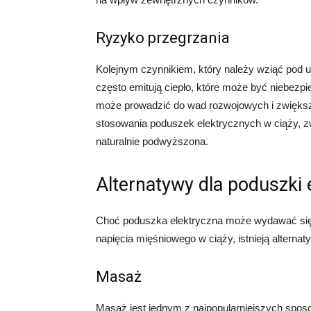
Ryzyko przegrzania
Kolejnym czynnikiem, który należy wziąć pod u
często emitują ciepło, które może być niebezp
może prowadzić do wad rozwojowych i zwiększa
stosowania poduszek elektrycznych w ciąży, zw
naturalnie podwyższona.
Alternatywy dla poduszki 
Choć poduszka elektryczna może wydawać się 
napięcia mięśniowego w ciąży, istnieją alternat
Masaż
Masaż jest jednym z najpopularniejszych sposo