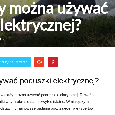
ży można używać
lektrycznej?
0
ierkaj) na Twitterze
ywać poduszki elektrycznej?
y w ciąży można używać poduszki elektrycznej. To ważne
tki w tym okresie są niezwykle istotne. W niniejszym
zedstawimy najnowsze badania oraz zalecenia ekspertów.