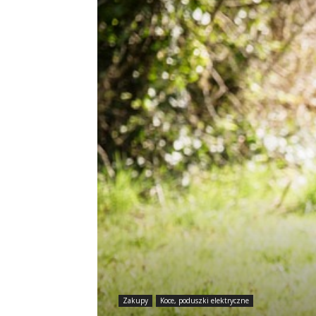
Zakupy
Koce, poduszki elektryczne