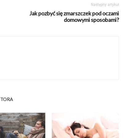
Następny artykuł
Jak pozbyć się zmarszczek pod oczami
domowymi sposobami?
UTORA