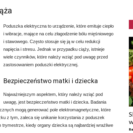
iąża
Poduszka elektryczna to urządzenie, które emituje ciepło
i wibracje, mające na celu złagodzenie bólu mięśniowego
i stawowego. Często stosuje się ją w celu redukcji
napięcia i stresu. Jednak w przypadku ciąży, istnieje
wiele czynników, które należy wziąć pod uwagę przed
zastosowaniem poduszki elektrycznej.
Bezpieczeństwo matki i dziecka
Najważniejszym aspektem, który należy wziąć pod
uwagę, jest bezpieczeństwo matki i dziecka. Badania
rycznych mogą generować pole elektromagnetyczne, które
S
ku z tym, zaleca się unikanie korzystania z poduszek
w
trymestrze, kiedy organy dziecka są najbardziej wrażliwe
Re