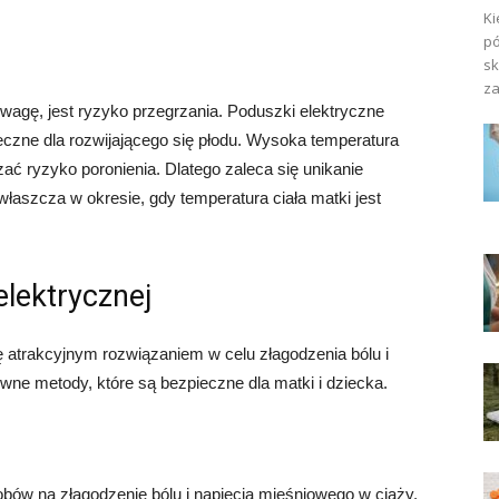
Ki
pó
sk
za
wagę, jest ryzyko przegrzania. Poduszki elektryczne
ieczne dla rozwijającego się płodu. Wysoka temperatura
ć ryzyko poronienia. Dlatego zaleca się unikanie
łaszcza w okresie, gdy temperatura ciała matki jest
elektrycznej
atrakcyjnym rozwiązaniem w celu złagodzenia bólu i
ywne metody, które są bezpieczne dla matki i dziecka.
bów na złagodzenie bólu i napięcia mięśniowego w ciąży.