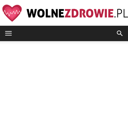
WolneZdrowie.pl