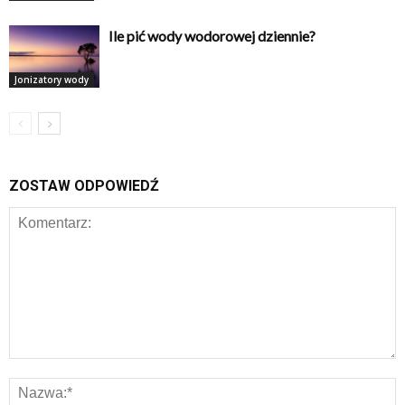
Ile pić wody wodorowej dziennie?
Jonizatory wody
ZOSTAW ODPOWIEDŹ