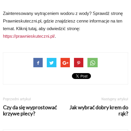
Zainteresowany wytrąceniem wodoru z wody? Sprawdź stronę
Prawnieskuteczni.pl, gdzie znajdziesz cenne informacje na ten
temat. Kliknij tutaj, aby odwiedzić stronę:
https://prawnieskuteczni.pl/
.
Poprzedni artykuł
Następny artykuł
Czy da się wyprostować
Jak wybrać dobry krem do
krzywe plecy?
rąk?