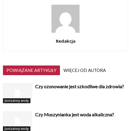
Redakcja
POWIĄZANE ARTYKUŁY
WIĘCEJ OD AUTORA
Czy ozonowanie jest szkodliwe dla zdrowia?
Jonizatory wody
Czy Muszynianka jest woda alkaliczna?
Jonizatory wody