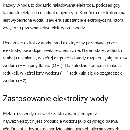
katody. Anoda to dodatnio naładowana elektroda, podczas gdy
katoda to elektroda o ładunku ujemnym. Komórka elektrolityczna
jest wypełniona wodą i zawiera substancję elektrolityczną, która
zwiększa przewodnictwo elektryczne wody.
Podczas elektrolizy wody, prąd elektryczny przepływa przez
elektrody, powodując reakcje chemiczne. Na anodzie zachodzi
reakcja utleniania, w której cząsteczki wody rozpadają się na jony
wodoru (H+) i jony tlenku (OH-). Na katodzie zachodzi reakcja
redukcji, w której jony wodoru (H+) redukują się do cząsteczek
wodoru (H2).
Zastosowanie elektrolizy wody
Elektroliza wody ma wiele zastosowań. Jednym z
najważniejszych jest produkcja wodoru jako czystego paliwa.
Wodór jest jednym z najbardziej obiecujących alternatywnych