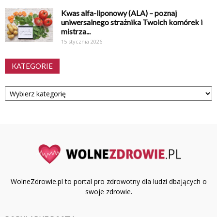
Kwas alfa-liponowy (ALA) – poznaj
uniwersalnego strażnika Twoich komórek i
mistrza...
15 stycznia 2026
KATEGORIE
Kategorie
WolneZdrowie.pl to portal pro zdrowotny dla ludzi dbających o
swoje zdrowie.